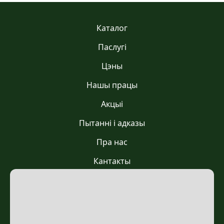
Каталог
Паслугі
Цэны
Нашы працы
Акцыі
Пытанні і адказы
Пра нас
Кантакты