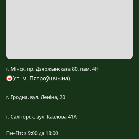
г. Мінск, пр. Дзяржынскага 80, пам. 4Н
🚇
(ст. м. Пятроўшчына)
г. Гродна, вул. Леніна, 20
г. Салігорск, вул. Казлова 41А
Пн–Пт: з 9:00 да 18:00